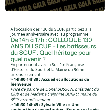
A l’occasion des 130 du SCUF, participez à la
journée anniversaire avec, au programme :
De 14h à 17h : COLLOQUE 130
ANS DU SCUF – Les bâtisseurs
du SCUF : Quel héritage pour
quel avenir ?
En partenariat avec la Société Française
d’Histoire du Sport et la Mairie du 9ème
arrondissement.
> 14h00-14h30 : Accueil et allocutions de
bienvenue
Prise de parole de Lionel BUSSON, président du
Club et de Madame Delphine BURKLI, maire du
ème
9
arrondissement
> 14h30-14h45 : Sylvain Ville : « Une
conjonction d’opportunités. Retour sur la vie