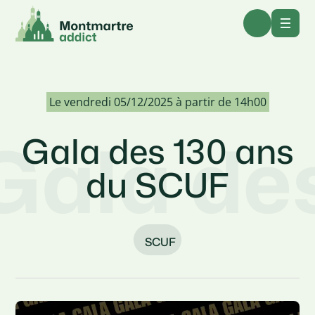
Le vendredi 05/12/2025 à partir de 14h00
Gala de
Gala des 130 ans
du SCUF
SCUF