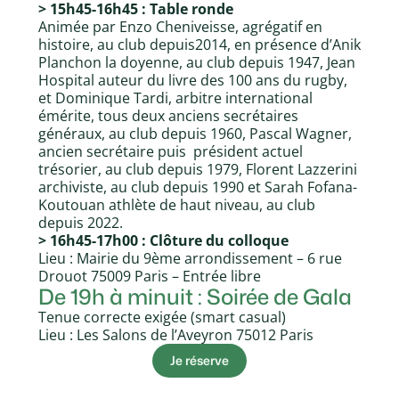
> 15h45-16h45 : Table ronde
Animée par Enzo Cheniveisse, agrégatif en
histoire, au club depuis2014, en présence d’Anik
Planchon la doyenne, au club depuis 1947, Jean
Hospital auteur du livre des 100 ans du rugby,
et Dominique Tardi, arbitre international
émérite, tous deux anciens secrétaires
généraux, au club depuis 1960, Pascal Wagner,
ancien secrétaire puis président actuel
trésorier, au club depuis 1979, Florent Lazzerini
archiviste, au club depuis 1990 et Sarah Fofana-
Koutouan athlète de haut niveau, au club
depuis 2022.
> 16h45-17h00 : Clôture du colloque
Lieu : Mairie du 9ème arrondissement – 6 rue
Drouot 75009 Paris – Entrée libre
De 19h à minuit : Soirée de Gala
Tenue correcte exigée (smart casual)
Lieu : Les Salons de l’Aveyron 75012 Paris
Je réserve