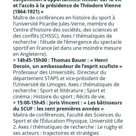
et l’accès à la présidence de Théodore Vienne
(1864-1921) »
Maître de conférences en histoire du sport à
l’université Picardie Jules-Verne, membre du
Centre d’histoire des sociétés, des sciences et
des conflits (CHSSC). Axes / thématiques de
recherche : l’étude de l’émergence du spectacle
sportif en France (et dans une moindre mesure
en Angleterre).
> 14h45-15h00 : Thomas Bauer : « Henri
Decoin, un ambassadeur de l’esprit scufiste »
Professeur des Universités. Directeur du
département STAPS et vice-président de
l’Université de Limoges. Axes / thématiques de
recherche : Sport et littérature ; Sport et
cinéma ; Histoire du sport ; Récits de vie.
> 15:00-15h45 : Joris Vincent : « Les bâtisseurs
du SCUF : les cent premières années »
Maitre de conférences, Faculté des Sciences du
Sport et de l’Éducation Physique, Université Lille
2. Axes / thématiques de recherche : Le rugby et
ses acteurs : trajectoires et stratégies