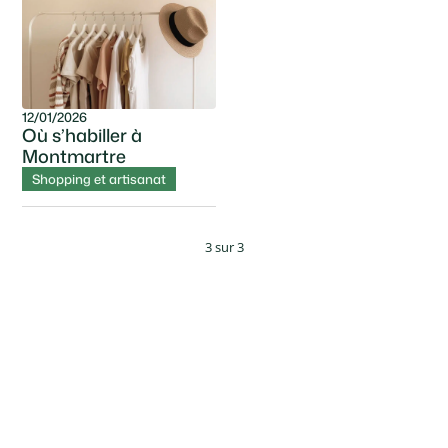
12/01/2026
Où s’habiller à
Montmartre
Shopping et artisanat
3
sur
3