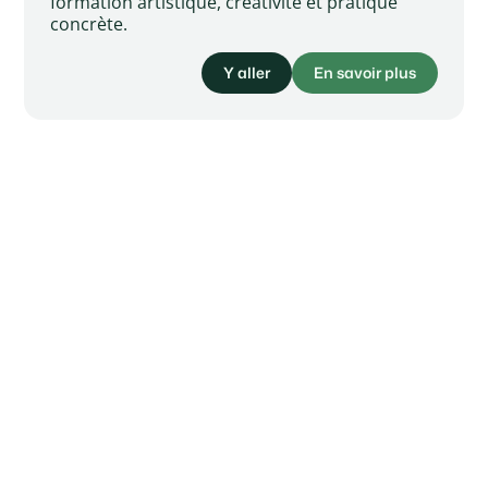
formation artistique, créativité et pratique
concrète.
Y aller
En savoir plus